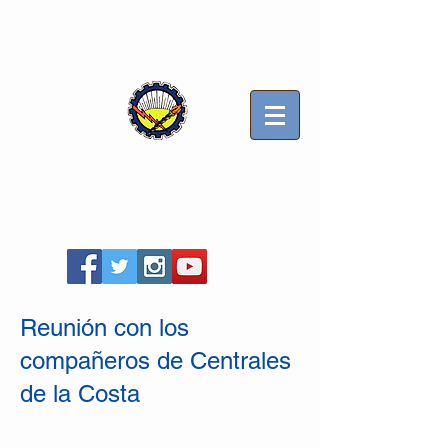
Sindicato Luz y Fuerza
Mercedes B
Seccional Villa Gesell
Reunión con los
compañeros de Centrales
de la Costa