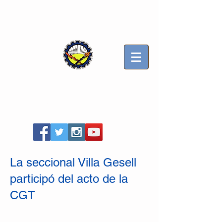
Sindicato Luz y Fuerza
Mercedes B
Seccional Villa Gesell
La seccional Villa Gesell
participó del acto de la
CGT