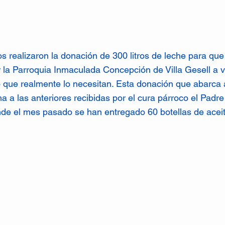
 realizaron la donación de 300 litros de leche para qu
 la Parroquia Inmaculada Concepción de Villa Gesell a 
o que realmente lo necesitan. Esta donación que abarca 
ma a las anteriores recibidas por el cura párroco el Padr
nde el mes pasado se han entregado 60 botellas de aceit