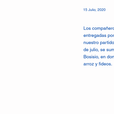
15 Julio, 2020
Los compañeros
entregadas por
nuestro partid
de julio, se su
Bosisio, en do
arroz y fideos.