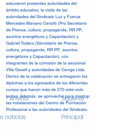
estuvieron presentes autoridades del
ámbito educativo, la visita de las
autoridades del Sindicato Luz y Fuerza
Mercedes Mariano Ceriotti (Pro Secretario
de Prensa, cultura, propaganda, RR.PP.,
asuntos energéticos y Capacitación) y
Gabriel Todaro (Secretario de Prensa,
cultura, propaganda, RR.PP., asuntos
energéticos y Capacitación), con
integrantes de la comisión de la seccional
Villa Gesell y autoridades de Cevige Ltda.
Dentro de la celebración se entregaron los
diplomas a los egresados de los diferentes
cursos que fueron más de 270 este ciclo
lectivo. Además, se aprovechó para mostrar
< Anterior
Siguiente >
las instalaciones del Centro de Formación
Profesional a las autoridades del Sindicato.
s noticias
Principal