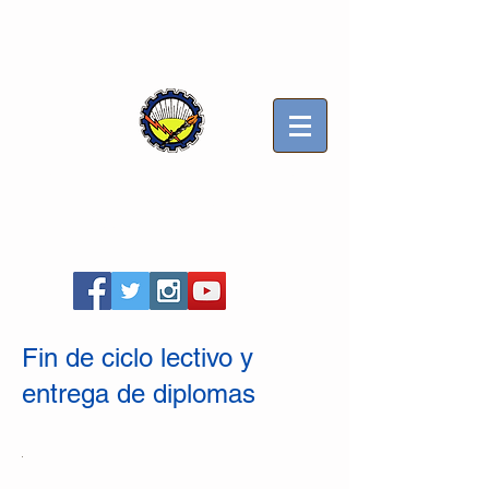
Sindicato Luz y Fuerza
Mercedes B
Seccional Villa Gesell
Fin de ciclo lectivo y
entrega de diplomas