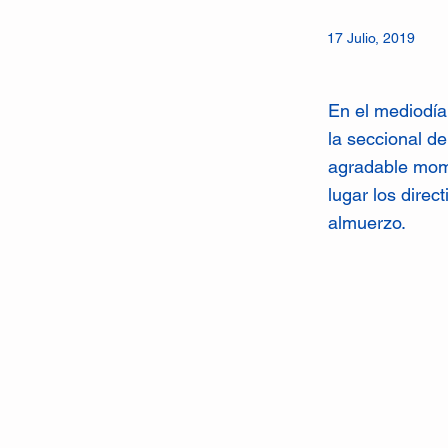
17 Julio, 2019
En el mediodía 
la seccional d
agradable mome
lugar los direc
almuerzo.