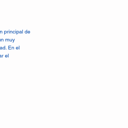
n principal de
 un muy
ad. En el
ar el