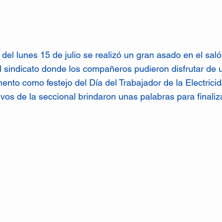
del lunes 15 de julio se realizó un gran asado en el saló
el sindicato donde los compañeros pudieron disfrutar de
nto como festejo del Día del Trabajador de la Electricid
tivos de la seccional brindaron unas palabras para finaliz