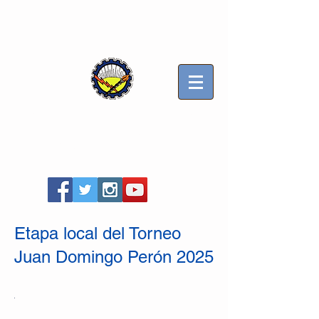
Sindicato Luz y Fuerza
Mercedes B
Seccional Villa Gesell
Etapa local del Torneo
Juan Domingo Perón 2025