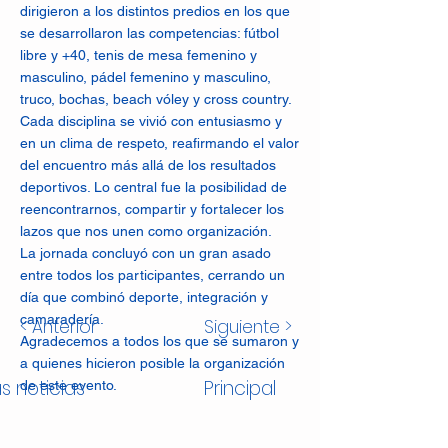
dirigieron a los distintos predios en los que
se desarrollaron las competencias: fútbol
libre y +40, tenis de mesa femenino y
masculino, pádel femenino y masculino,
truco, bochas, beach vóley y cross country.
Cada disciplina se vivió con entusiasmo y
en un clima de respeto, reafirmando el valor
del encuentro más allá de los resultados
deportivos. Lo central fue la posibilidad de
reencontrarnos, compartir y fortalecer los
lazos que nos unen como organización.
La jornada concluyó con un gran asado
entre todos los participantes, cerrando un
día que combinó deporte, integración y
camaradería.
< Anterior
Siguiente >
Agradecemos a todos los que se sumaron y
a quienes hicieron posible la organización
s noticias
Principal
de este evento.