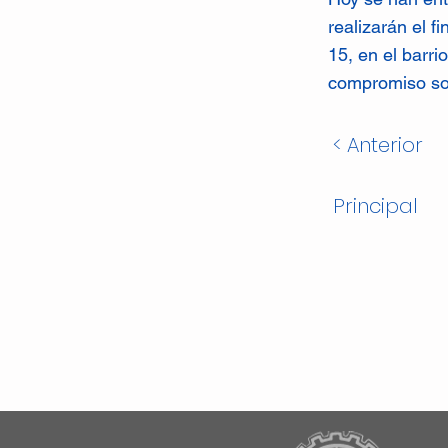
realizarán el f
15, en el barri
compromiso soc
< Anterior
Principal