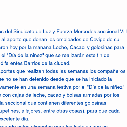
 del Sindicato de Luz y Fuerza Mercedes seccional Vil
 al aporte que donan los empleados de Cevige de su
garon hoy por la mañana Leche, Cacao, y golosinas para
r el "Día de la niñez" que se realizarán este fin de
diferentes Barrios de la ciudad.
aportes que realizan todas las semanas los compañeros
que no se han detenido desde que se ha iniciado la
amente en una semana festiva por el "Día de la niñez"
 con cajas de leche, cacao y bolsas armadas por los
la seccional que contienen diferentes golosinas
petines, alfajores, entre otras cosas), para que cada
xcelente día.
regado estos alimentos para los festejos que se