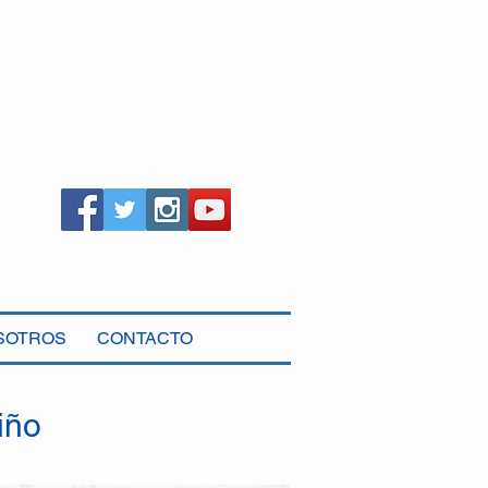
SOTROS
CONTACTO
iño