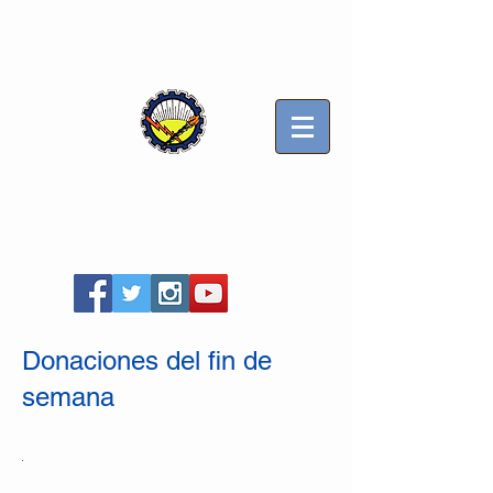
Sindicato Luz y Fuerza
Mercedes B
Seccional Villa Gesell
Donaciones del fin de
semana