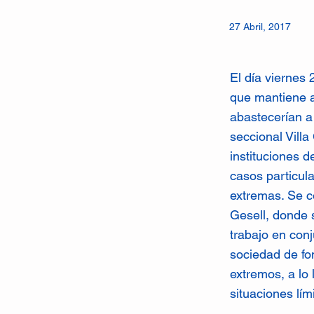
27 Abril, 2017
El día viernes 
que mantiene a
abastecerían a
seccional Villa
instituciones 
casos particula
extremas. Se c
Gesell, donde 
trabajo en con
sociedad de fo
extremos, a lo
situaciones lím