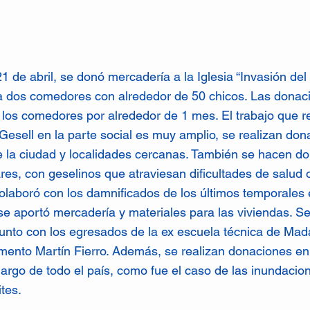
21 de abril, se donó mercadería a la Iglesia “Invasión de
 dos comedores con alrededor de 50 chicos. Las donac
 los comedores por alrededor de 1 mes. El trabajo que re
 Gesell en la parte social es muy amplio, se realizan don
de la ciudad y localidades cercanas. También se hacen d
res, con geselinos que atraviesan dificultades de salud 
olaboró con los damnificados de los últimos temporales e
se aportó mercadería y materiales para las viviendas. Se
junto con los egresados de la ex escuela técnica de Mad
mento Martín Fierro. Además, se realizan donaciones e
 largo de todo el país, como fue el caso de las inundaci
ites.