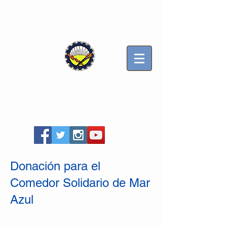
Sindicato Luz y Fuerza
Mercedes B
Seccional Villa Gesell
Donación para el
Comedor Solidario de Mar
Azul