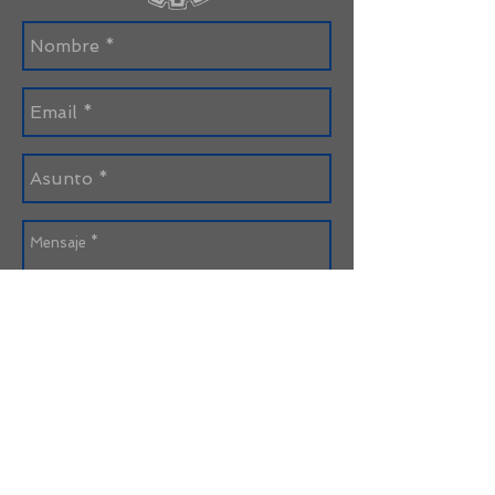
Enviar
Paseo 107 entre Boulevard y Avenida 12