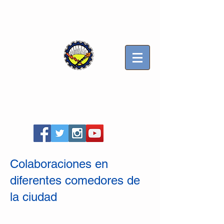
Sindicato Luz y Fuerza
Mercedes B
Seccional Villa Gesell
Colaboraciones en
diferentes comedores de
la ciudad