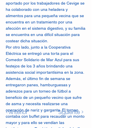
aportado por los trabajadores de Cevige se
ha colaborado con una heladera y
alimentos para una pequeña vecina que se
encuentra en un tratamiento por una
afección en el sistema digestivo, y su familia
se encuentra en una difícil situación para
costear dicha situación.
Por otro lado, junto a la Cooperativa
Eléctrica se entregó una torta para el
Comedor Solidario de Mar Azul para sus
festejos de los 3 años brindando una
asistencia social importantísima en la zona.
Además, el último fin de semana se
entregaron panes, hamburguesas y
aderezos para un torneo de fútbol a
beneficio de un pequeño vecino que sufre
de asma y necesita realizarse una
operación de nariz y garganta. El torneo
< Anterior
Siguiente >
contaba con buffet para recaudar un monto
mayor y para ello se vendían las