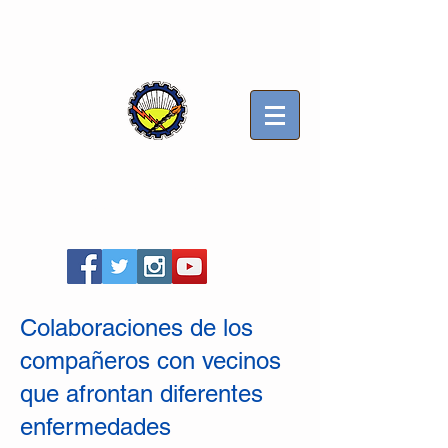
Sindicato Luz y Fuerza
Mercedes B
Seccional Villa Gesell
Colaboraciones de los
compañeros con vecinos
que afrontan diferentes
enfermedades