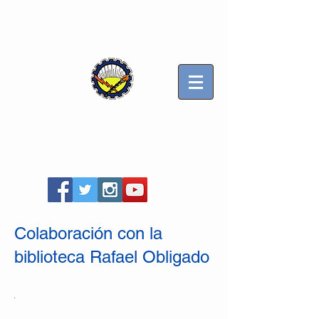
Sindicato Luz y Fuerza
Mercedes B
Seccional Villa Gesell
Colaboración con la
biblioteca Rafael Obligado