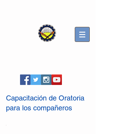
Sindicato Luz y Fuerza
Mercedes B
Seccional Villa Gesell
Capacitación de Oratoria
para los compañeros