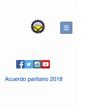
Sindicato Luz y Fuerza
Mercedes B
Seccional Villa Gesell
Acuerdo paritario 2018