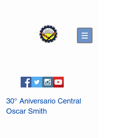
Sindicato Luz y Fuerza
Mercedes B
Seccional Villa Gesell
30° Aniversario Central
Oscar Smith