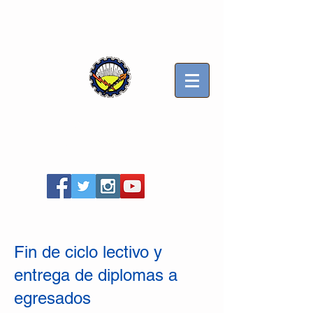
Sindicato Luz y Fuerza
Mercedes B
Seccional Villa Gesell
Fin de ciclo lectivo y
entrega de diplomas a
egresados